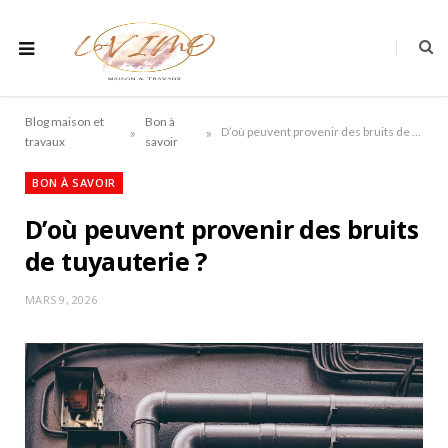
Blog maison et
Bon à
»
»
D’où peuvent provenir des bruits de tuyauterie ?
travaux
savoir
BON À SAVOIR
D’où peuvent provenir des bruits
de tuyauterie ?
MARS 9, 2026