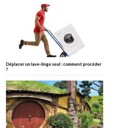
Déplacer un lave-linge seul : comment procéder
?