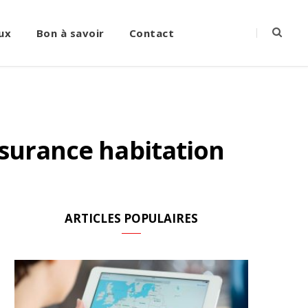
ux
Bon à savoir
Contact
ssurance habitation
ARTICLES POPULAIRES