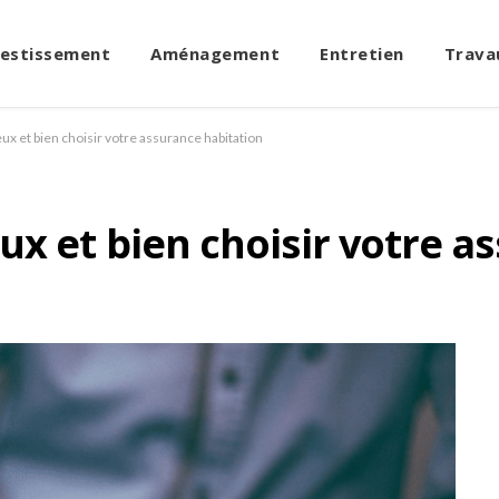
vestissement
Aménagement
Entretien
Trava
x et bien choisir votre assurance habitation
x et bien choisir votre a