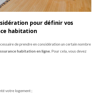
sidération pour définir vos
ce habitation
nécessaire de prendre en considération un certain nombre
assurance habitation en ligne
. Pour cela, vous devez
nté votre logement ;