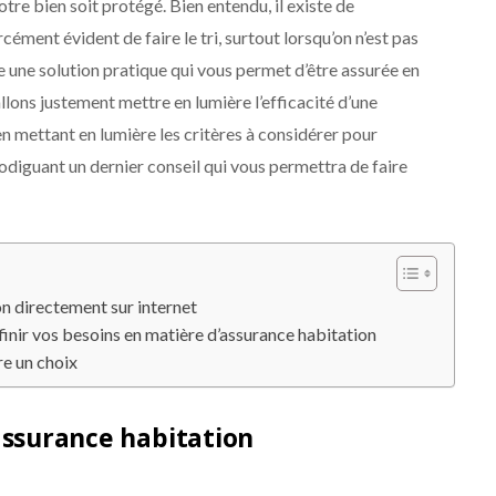
otre bien soit protégé. Bien entendu, il existe de
cément évident de faire le tri, surtout lorsqu’on n’est pas
ste une solution pratique qui vous permet d’être assurée en
llons justement mettre en lumière l’efficacité d’une
en mettant en lumière les critères à considérer pour
odiguant un dernier conseil qui vous permettra de faire
n directement sur internet
finir vos besoins en matière d’assurance habitation
re un choix
assurance habitation