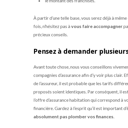
le montant des franchises.
À partir d’une telle base, vous serez déjà à même d
fois, n’hésitez pas à
vous faire accompagner
pa
précieux conseils.
Pensez à demander plusieurs 
Avant toute chose, nous vous conseillons viveme
compagnies d’assurance afin d’y voir plus clair. E
de l’assureur, il est probable que les tarifs différ
proposés soient identiques. Par conséquent, il es
l’offre d’assurance habitation qui correspond à v
financière. Gardez à l’esprit qu’il est important d
absolument pas plomber vos finances
.