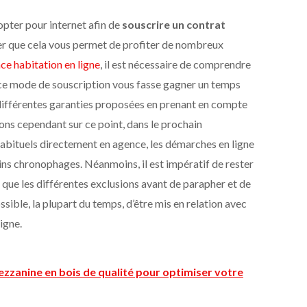
opter pour internet afin de
souscrire un contrat
eler que cela vous permet de profiter de nombreux
ce habitation en ligne
, il est nécessaire de comprendre
 ce mode de souscription vous fasse gagner un temps
s différentes garanties proposées en prenant en compte
ns cependant sur ce point, dans le prochain
abituels directement en agence, les démarches en ligne
ins chronophages. Néanmoins, il est impératif de rester
si que les différentes exclusions avant de parapher et de
ossible, la plupart du temps, d’être mis en relation avec
igne.
ezzanine en bois de qualité pour optimiser votre