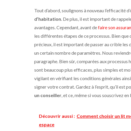
Tout d’abord, soulignons à nouveau l’efficacité d’
d’habitation
. De plus, il est important de rapp
avantages. Cependant, avant de
faire son assuran
les différentes étapes de ce processus. Bien que
précieux, il est important de passer au crible le
un certain nombre de paramètres. Nous reviendro
paragraphe. Bien sûr, comparées aux processus h
sont beaucoup plus efficaces, plus simples et mo
vigilant en vérifiant les conditions générales ain
signer votre contrat. Gardez à l’esprit, qu’il est p
un conseiller
, et ce, même si vous souscrivez en l
Découvrir aussi :
Comment choisir un lit m
espace