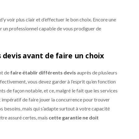
’y voir plus clair et d’effectuer le bon choix. Encore une
r un professionnel capable de vous prodiguer de
devis avant de faire un choix
nt de
faire établir différents devis
auprès de plusieurs
ffectivement, vous devez garder à l’esprit qu’en fonction
ents de façon notable, et ce, malgré le fait que les services
t impératif de faire jouer la concurrence pour trouver
os besoins, mais qui s’adapte surtout à votre capacité
’être assuré certes, mais
c
ette garantie ne doit