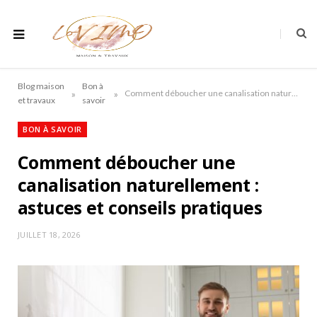
Blog maison
Bon à
»
»
Comment déboucher une canalisation naturellement : astuces et conseils pratiques
et travaux
savoir
BON À SAVOIR
Comment déboucher une
canalisation naturellement :
astuces et conseils pratiques
JUILLET 18, 2026