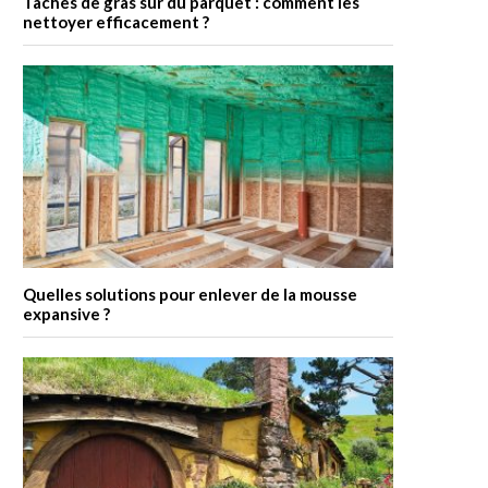
Taches de gras sur du parquet : comment les
nettoyer efficacement ?
Quelles solutions pour enlever de la mousse
expansive ?