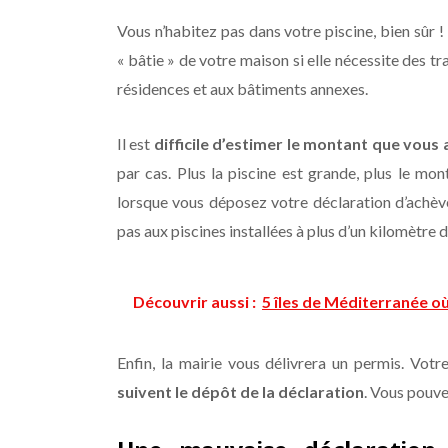
Vous n’habitez pas dans votre piscine, bien sûr
« bâtie » de votre maison si elle nécessite des t
résidences et aux bâtiments annexes.
Il est
difficile d’estimer le montant que vous 
par cas. Plus la piscine est grande, plus le mo
lorsque vous déposez votre déclaration d’achève
pas aux piscines installées à plus d’un kilomètre 
Découvrir aussi :
5 îles de Méditerranée où
Enfin, la mairie vous délivrera un permis. Votr
suivent le dépôt de la déclaration
. Vous pouve