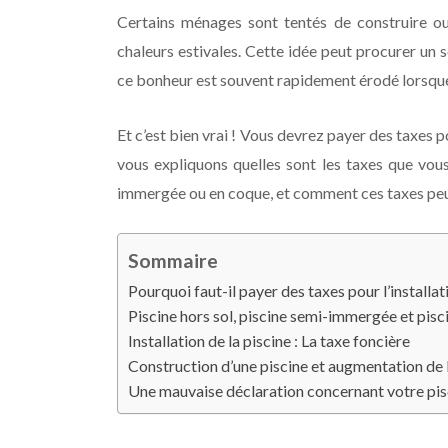
Certains ménages sont tentés de construire ou d
chaleurs estivales. Cette idée peut procurer un
ce bonheur est souvent rapidement érodé lorsque l
Et c’est bien vrai ! Vous devrez payer des taxes
vous expliquons quelles sont les taxes que vous
immergée ou en coque, et comment ces taxes peu
Sommaire
Pourquoi faut-il payer des taxes pour l’installat
Piscine hors sol, piscine semi-immergée et pis
Installation de la piscine : La taxe foncière
Construction d’une piscine et augmentation de l
Une mauvaise déclaration concernant votre pis