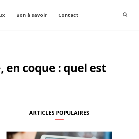
ux
Bon à savoir
Contact
 en coque : quel est
ARTICLES POPULAIRES