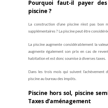
Pourquoi faut-il payer des 
piscine ?
La construction d’une piscine n’est pas bon 
supplémentaires ? La piscine peut être considé
La piscine augmente considérablement la valeur
augmente également son prix en cas de revente
habitation et est donc soumise à diverses taxes.
Dans les trois mois qui suivent l’achèvement d
piscine au bureau des impôts.
Piscine hors sol, piscine se
Taxes d’aménagement