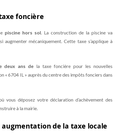
 taxe foncière
une
piscine hors sol
. La construction de la piscine va
ssi augmenter mécaniquement. Cette taxe s’applique à
e deux ans de
la taxe foncière pour les nouvelles
n « 6704 IL » auprès du centre des impôts fonciers dans
 où vous déposez votre déclaration d’achèvement des
struire à la mairie.
t augmentation de la taxe locale