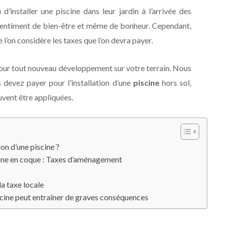
’installer une piscine dans leur jardin à l’arrivée des
 sentiment de bien-être et même de bonheur. Cependant,
’on considère les taxes que l’on devra payer.
 pour tout nouveau développement sur votre terrain. Nous
 devez payer pour l’installation d’une
piscine
hors sol,
vent être appliquées.
ion d’une piscine ?
cine en coque : Taxes d’aménagement
a taxe locale
cine peut entraîner de graves conséquences