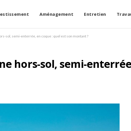
vestissement
Aménagement
Entretien
Trava
ors-sol, semi-enterrée, en coque : quel est son montant ?
e hors-sol, semi-enterrée,