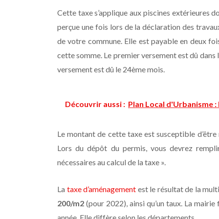
Cette taxe s’applique aux piscines extérieures d
perçue une fois lors de la déclaration des travau
de votre commune. Elle est payable en deux fois
cette somme. Le premier versement est dû dans le
versement est dû le 24ème mois.
Découvrir aussi :
Plan Local d'Urbanisme : l
Le montant de cette taxe est susceptible d’être 
Lors du dépôt du permis, vous devrez rempli
nécessaires au calcul de la taxe ».
La
taxe d’aménagement
est le résultat de la mul
200/m2
(pour 2022), ainsi qu’un taux. La mairie f
année. Elle diffère selon les départements.