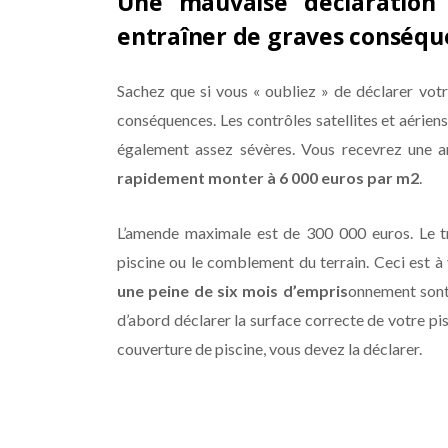
Une mauvaise déclaration 
entraîner de graves conséqu
Sachez que si vous « oubliez » de déclarer votre
conséquences. Les contrôles satellites et aériens
également assez sévères. Vous recevrez une 
rapidement monter à 6 000 euros par m2
.
L’amende maximale est de 300 000 euros. Le t
piscine ou le comblement du terrain. Ceci est à 
une peine de six mois d’empris
onnement sont 
d’abord déclarer la surface correcte de votre pis
couverture de piscine, vous devez la déclarer.