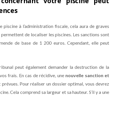
concernant votre piscine peut
ences
 piscine à l’administration fiscale, cela aura de graves
 permettent de localiser les piscines. Les sanctions sont
amende de base de 1 200 euros. Cependant, elle peut
ribunal peut également demander la destruction de la
vos frais. En cas de récidive, une
nouvelle sanction et
prévues. Pour réaliser un dossier optimal, vous devrez
cine. Cela comprend sa largeur et sa hauteur. S’il y a une